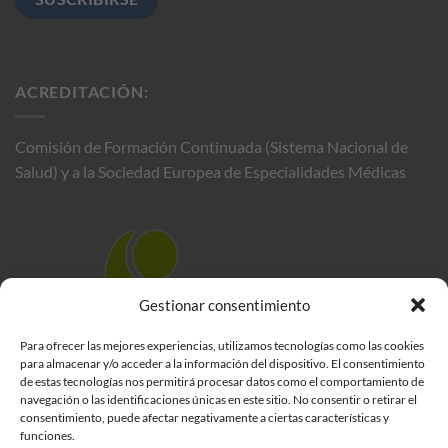
ACREDITACIÓN:
Comisión de Formación Continuada (Sistema Nacional de
Salud) y a la Sociedad Europea de Especialidades Médicas
Gestionar consentimiento
Para ofrecer las mejores experiencias, utilizamos tecnologías como las cookies
para almacenar y/o acceder a la información del dispositivo. El consentimiento
de estas tecnologías nos permitirá procesar datos como el comportamiento de
navegación o las identificaciones únicas en este sitio. No consentir o retirar el
consentimiento, puede afectar negativamente a ciertas características y
funciones.