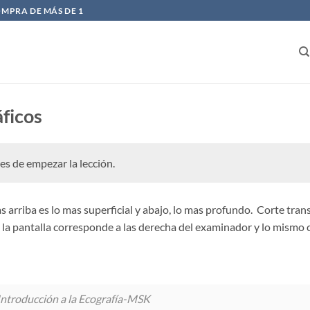
OMPRA DE MÁS DE 1
áficos
es de empezar la lección.
s arriba es lo mas superficial y abajo, lo mas profundo. Corte tran
la pantalla corresponde a las derecha del examinador y lo mismo co
Introducción a la Ecografía-MSK