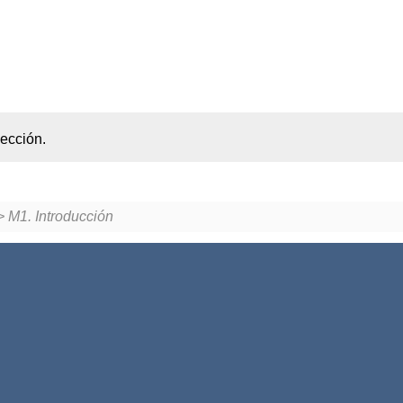
ección.
 M1. Introducción