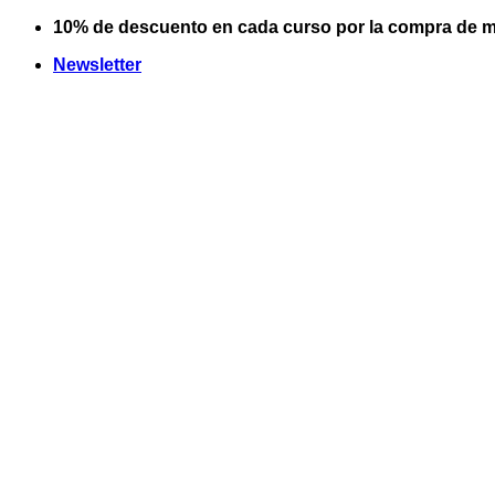
Saltar
10% de descuento en cada curso por la compra de m
al
Newsletter
contenido