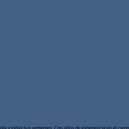
ía y todas sus vertientes. Con años de experiencia en el camp