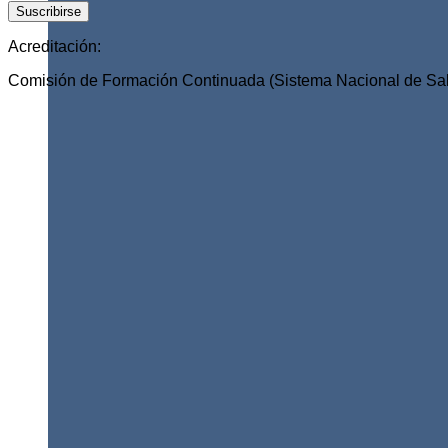
Acreditación:
Comisión de Formación Continuada (Sistema Nacional de Sal