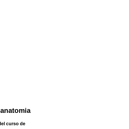
oanatomia
del curso de