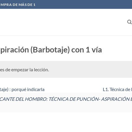
OMPRA DE MÁS DE 1
piración (Barbotaje) con 1 vía
es de empezar la lección.
aje) : porqué indicarla
L1. Técnica de
FICANTE DEL HOMBRO: TÉCNICA DE PUNCIÓN- ASPIRACIÓN