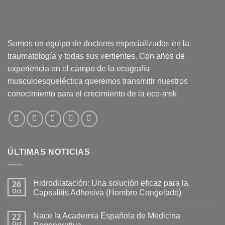
Somos un equipo de doctores especializados en la
traumatología y todas sus vertientes. Con años de
experiencia en el campo de la ecografía
musculoesqueléctica queremos transmitir nuestros
conocimiento para el crecimiento de la eco-msk
ÚLTIMAS NOTICIAS
Hidrodilatación: Una solución eficaz para la
26
Oct
Capsulitis Adhesiva (Hombro Congelado)
No
hay
Nace la Academia Española de Medicina
22
comentarios
en
Oct