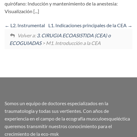
quirófano: Inducción y mantenimiento de la anestesia:
Visualización [...]
L2. Instrumental
L1. Indicaciones principales de la CEA
Volver a:
3. CIRUGIA ECOASISTIDA (CEA) o
ECOGUIADAS
> M1. Introducción a la CEA
Somos un equipo de doctores especializados en la
traumatología y todas sus vertientes. Con años de
experiencia en el campo de la ecografía musculoesqueléctica
queremos transmitir nuestros conocimiento para el
crecimiento de la eco-msk