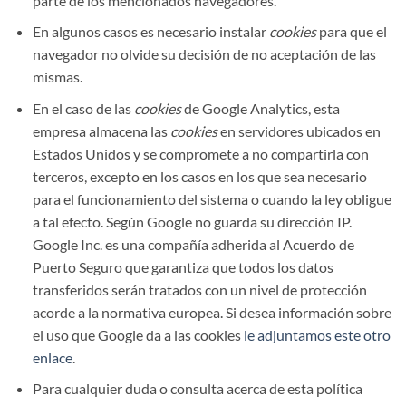
parte de los mencionados navegadores.
En algunos casos es necesario instalar
cookies
para que el
navegador no olvide su decisión de no aceptación de las
mismas.
En el caso de las
cookies
de Google Analytics, esta
empresa almacena las
cookies
en servidores ubicados en
Estados Unidos y se compromete a no compartirla con
terceros, excepto en los casos en los que sea necesario
para el funcionamiento del sistema o cuando la ley obligue
a tal efecto. Según Google no guarda su dirección IP.
Google Inc. es una compañía adherida al Acuerdo de
Puerto Seguro que garantiza que todos los datos
transferidos serán tratados con un nivel de protección
acorde a la normativa europea. Si desea información sobre
el uso que Google da a las cookies
le adjuntamos este otro
enlace
.
Para cualquier duda o consulta acerca de esta política