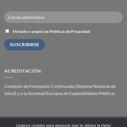
He leído y acepto las Políticas de Privacidad
ACREDITACIÓN:
Comisión de Formación Continuada (Sistema Nacional de
Salud) y a la Sociedad Europea de Especialidades Médicas
Usamos cookies para asegurar que te damos la mejor
Visa
Stripe
MasterCard