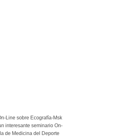
On-Line sobre Ecografía-Msk
 un interesante seminario On-
la de Medicina del Deporte