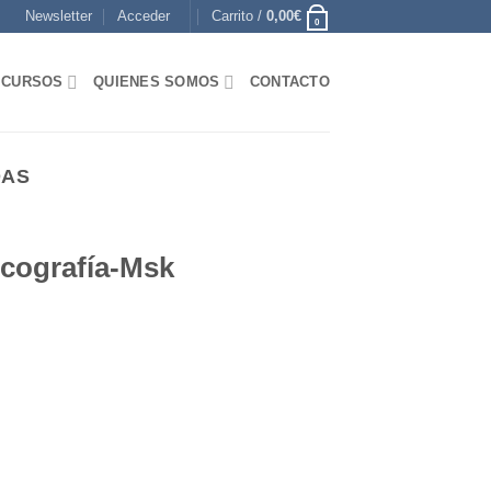
Newsletter
Acceder
Carrito /
0,00
€
0
CURSOS
QUIENES SOMOS
CONTACTO
DAS
Ecografía-Msk