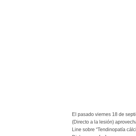
El pasado viernes 18 de sept
(Directo a la lesión) aprovech
Line sobre “Tendinopatía cál