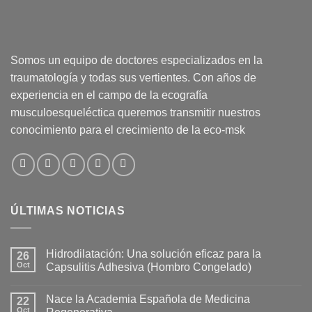
Somos un equipo de doctores especializados en la
traumatología y todas sus vertientes. Con años de
experiencia en el campo de la ecografía
musculoesqueléctica queremos transmitir nuestros
conocimiento para el crecimiento de la eco-msk
ÚLTIMAS NOTICIAS
Hidrodilatación: Una solución eficaz para la
26
Oct
Capsulitis Adhesiva (Hombro Congelado)
No
hay
Nace la Academia Española de Medicina
22
comentarios
en
Oct