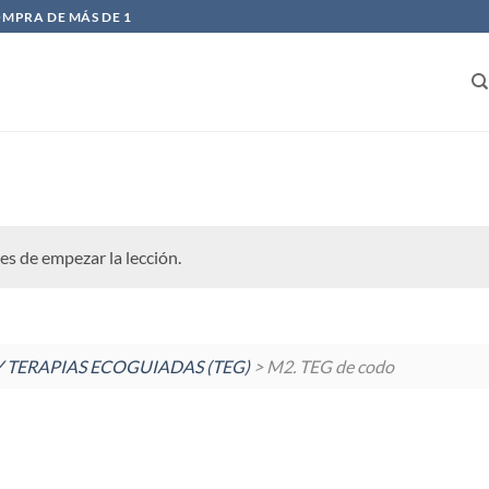
OMPRA DE MÁS DE 1
es de empezar la lección.
 TERAPIAS ECOGUIADAS (TEG)
> M2. TEG de codo