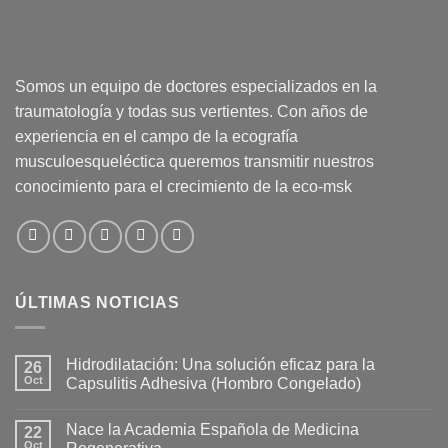
Somos un equipo de doctores especializados en la
traumatología y todas sus vertientes. Con años de
experiencia en el campo de la ecografía
musculoesqueléctica queremos transmitir nuestros
conocimiento para el crecimiento de la eco-msk
ÚLTIMAS NOTICIAS
Hidrodilatación: Una solución eficaz para la
26
Oct
Capsulitis Adhesiva (Hombro Congelado)
No
hay
Nace la Academia Española de Medicina
22
comentarios
en
Oct