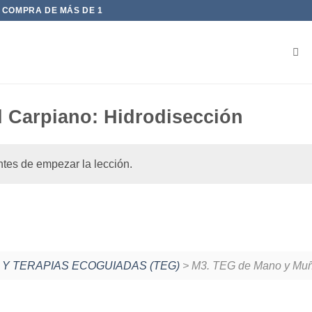
 COMPRA DE MÁS DE 1
l Carpiano: Hidrodisección
tes de empezar la lección.
 Y TERAPIAS ECOGUIADAS (TEG)
> M3. TEG de Mano y Mu