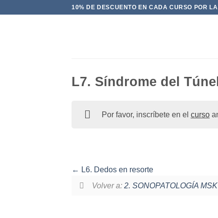
Saltar
10% DE DESCUENTO EN CADA CURSO POR LA
al
contenido
L7. Síndrome del Túne
Por favor, inscríbete en el
curso
an
L6. Dedos en resorte
Volver a:
2. SONOPATOLOGÍA MSK