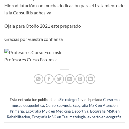
Hidrodilatación con mucha dedicación para el tratamiento de
la la Capsulitis adhesiva
Ojala para Otoño 2021 este preparado
Gracias por vuestra confianza
Profesores Curso Eco-msk
Esta entrada fue publicada en
Sin categoría
y etiquetada
Curso eco
musculoesqueletica
,
Curso Eco-msk
,
Ecografía MSK en Atencion
Primaria
,
Ecografía MSK en Medicina Deportiva
,
Ecografía MSK en
Rehabilitacion
,
Ecografía MSK en Traumatología
,
experto en ecografia
.