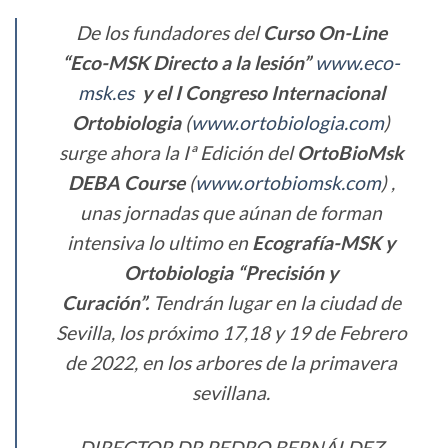
De los fundadores del
Curso On-Line
“Eco-MSK Directo a la lesión”
www.eco-
msk.es
y el I Congreso Internacional
Ortobiologia
(
www.ortobiologia.com
)
surge ahora la Iª Edición del
OrtoBioMsk
DEBA Course
(
www.ortobiomsk.com
) ,
unas jornadas que aúnan de forman
intensiva lo ultimo en
Ecografía-MSK y
Ortobiologia “Precisión y
Curación”.
Tendrán lugar en la ciudad de
Sevilla, los próximo 17,18 y 19 de Febrero
de 2022, en los arbores de la primavera
sevillana.
DIRECTOR DR PEDRO BERNÁLDEZ