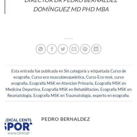
DOMÍNGUEZ MD PHD MBA
Esta entrada fue publicada en
Sin categoría
y etiquetada
Curso de
ecografia
,
Curso eco musculoesqueletica
,
Curso Eco-msk
,
curso
ecografia
,
Ecografía MSK en Atencion Primaria
,
Ecografía MSK en
Medicina Deportiva
,
Ecografía MSK en Rehabilitacion
,
Ecografía MSK en
Reumatologia
,
Ecografía MSK en Traumatología
,
experto en ecografia
.
PEDRO BERNALDEZ