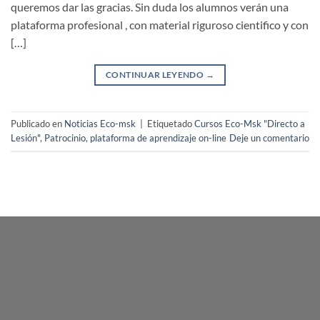
queremos dar las gracias. Sin duda los alumnos verán una
plataforma profesional , con material riguroso cientifico y con
[…]
CONTINUAR LEYENDO
→
Publicado en
Noticias Eco-msk
|
Etiquetado
Cursos Eco-Msk "Directo a
Lesión"
,
Patrocinio
,
plataforma de aprendizaje on-line
Deje un comentario