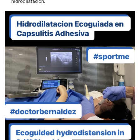
hidrodilatación.