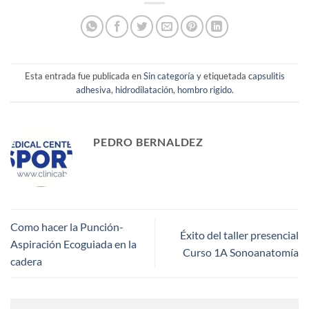
Esta entrada fue publicada en
Sin categoría
y etiquetada
capsulitis
adhesiva
,
hidrodilatación
,
hombro rigido
.
PEDRO BERNALDEZ
Como hacer la Punción-
Éxito del taller presencial
Aspiración Ecoguiada en la
Curso 1A Sonoanatomía
cadera