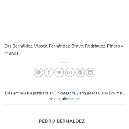
Drs Bernáldez, Viosca, Fernández-Bravo, Rodriguez-Piñero y
Muñoz.
Esta entrada fue publicada en
Sin categoría
y etiquetada
Curso Eco-msk
,
msk us
,
ultrasound
.
PEDRO BERNALDEZ