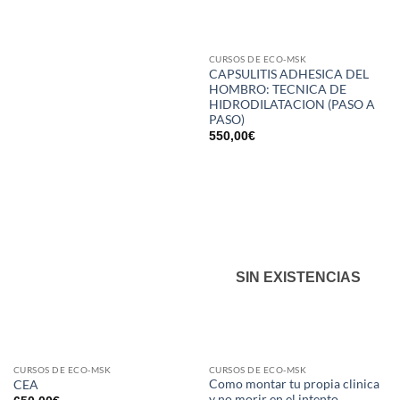
CURSOS DE ECO-MSK
CAPSULITIS ADHESICA DEL
HOMBRO: TECNICA DE
HIDRODILATACION (PASO A
PASO)
550,00
€
SIN EXISTENCIAS
CURSOS DE ECO-MSK
CURSOS DE ECO-MSK
Como montar tu propia clinica
CEA
y no morir en el intento