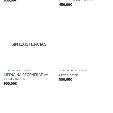
650,00
€
450,00
€
SIN EXISTENCIAS
CURSOS DE ECO-MSK
CURSOS DE ECO-MSK
MEDICINA REGENERATIVA
Ortobiomsk
ECOGUIADA
550,00
€
950,00
€