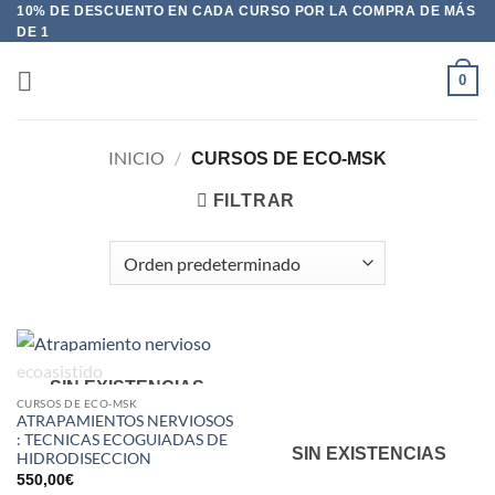
Saltar
10% DE DESCUENTO EN CADA CURSO POR LA COMPRA DE MÁS
DE 1
al
contenido
0
INICIO
/
CURSOS DE ECO-MSK
FILTRAR
SIN EXISTENCIAS
CURSOS DE ECO-MSK
ATRAPAMIENTOS NERVIOSOS
: TECNICAS ECOGUIADAS DE
SIN EXISTENCIAS
HIDRODISECCION
550,00
€