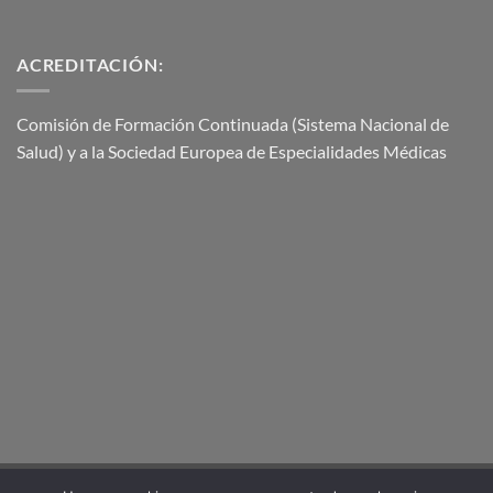
ACREDITACIÓN:
Comisión de Formación Continuada (Sistema Nacional de
Salud) y a la Sociedad Europea de Especialidades Médicas