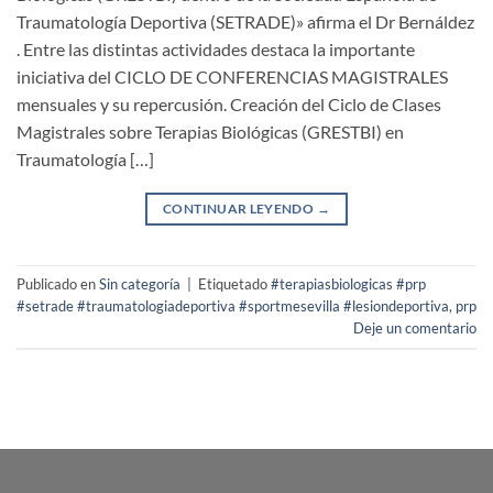
Traumatología Deportiva (SETRADE)» afirma el Dr Bernáldez
. Entre las distintas actividades destaca la importante
iniciativa del CICLO DE CONFERENCIAS MAGISTRALES
mensuales y su repercusión. Creación del Ciclo de Clases
Magistrales sobre Terapias Biológicas (GRESTBI) en
Traumatología […]
CONTINUAR LEYENDO
→
Publicado en
Sin categoría
|
Etiquetado
#terapiasbiologicas #prp
#setrade #traumatologiadeportiva #sportmesevilla #lesiondeportiva
,
prp
Deje un comentario