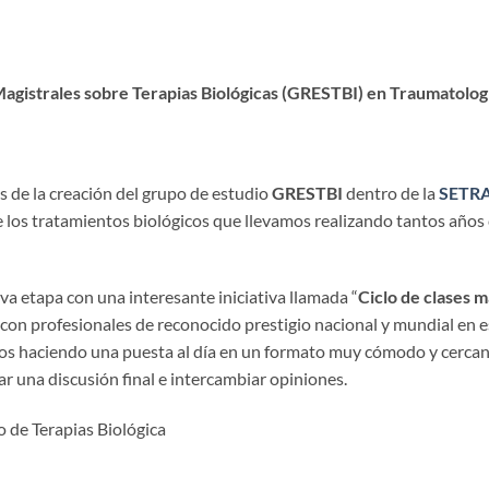
 Magistrales sobre Terapias Biológicas (GRESTBI) en Traumatol
s de la creación del grupo de estudio
GRESTBI
dentro de la
SETR
e los tratamientos biológicos que llevamos realizando tantos años c
etapa con una interesante iniciativa llamada “
Ciclo de clases m
n profesionales de reconocido prestigio nacional y mundial en es
os haciendo una puesta al día en un formato muy cómodo y cerca
r una discusión final e intercambiar opiniones.
o de Terapias Biológica