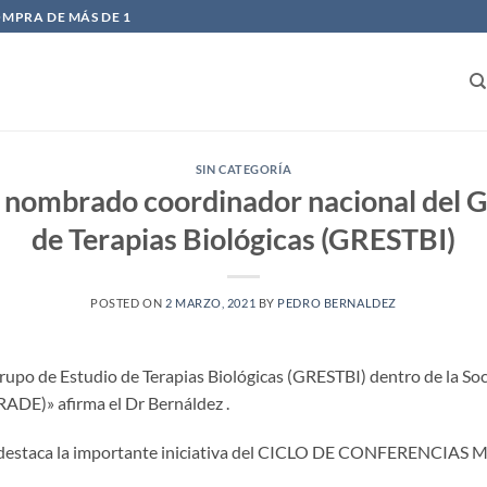
OMPRA DE MÁS DE 1
SIN CATEGORÍA
z nombrado coordinador nacional del G
de Terapias Biológicas (GRESTBI)
POSTED ON
2 MARZO, 2021
BY
PEDRO BERNALDEZ
rupo de Estudio de Terapias Biológicas (GRESTBI) dentro de la So
ADE)» afirma el Dr Bernáldez .
des destaca la importante iniciativa del CICLO DE CONFERENCIA