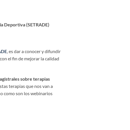
ogía Deportiva (SETRADE)
ADE
, es dar a conocer y difundir
on el fin de mejorar la calidad
agistrales sobre terapias
tas terapias que nos van a
no como son los webinarios