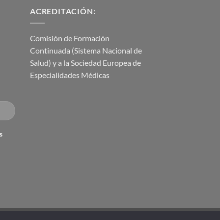
ACREDITACIÓN:
Comisión de Formación
Continuada (Sistema Nacional de
Salud) y a la Sociedad Europea de
Especialidades Médicas
s