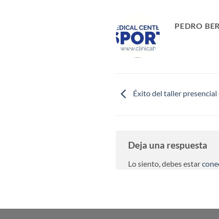
PEDRO BE
Éxito del taller presenci
Deja una respuesta
Lo siento, debes estar
cone