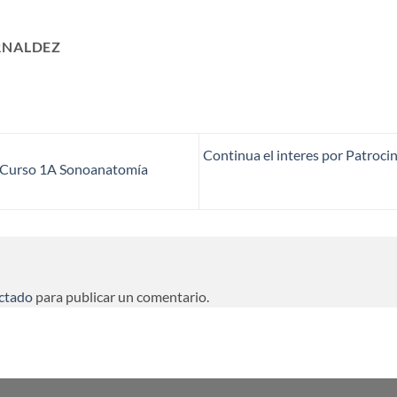
RNALDEZ
Continua el interes por Patrocin
al Curso 1A Sonoanatomía
ctado
para publicar un comentario.