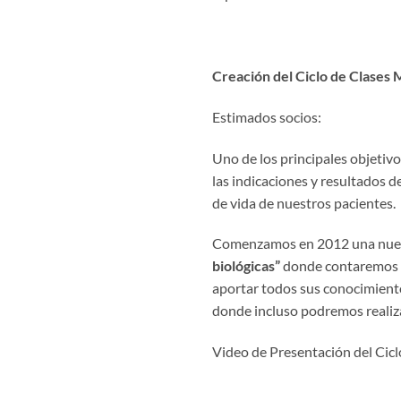
Creación del Ciclo de Clases
Estimados socios:
Uno de los principales objetivo
las indicaciones y resultados d
de vida de nuestros pacientes.
Comenzamos en 2012 una nueva 
biológicas”
donde contaremos co
aportar todos sus conocimient
donde incluso podremos realiza
Video de Presentación del Cicl